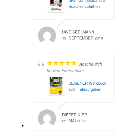
BKF Kompaktband 3 -
Sozialvorschriften
UWE SEELMANN
19. SEPTEMBER 2019
Anschaulich
für den Fahrschüler.
DEGENER Workbook
360° Fahraufgaben
DIETER.KIPP
25. MAI 2022