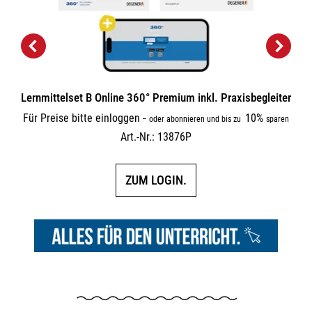
Lernmittelset B Online 360° Premium inkl. Praxisbegleiter
Für Preise bitte einloggen
10%
–
oder abonnieren und bis zu
sparen
Art.-Nr.: 13876P
ZUM LOGIN.