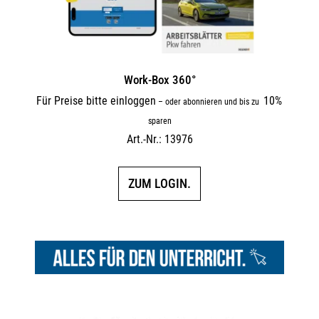
Work-Box 360°
Für Preise bitte einloggen
10%
–
oder abonnieren und bis zu
sparen
Art.-Nr.: 13976
ZUM LOGIN.