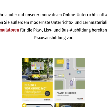
ahrschüler mit unserer innovativen Online-Unterrichtssoft
ten Sie außerdem modernste Unterrichts- und Lernmaterialie
imulatoren
für die Pkw-, Lkw- und Bus-Ausbildung bereiten 
Praxisausbildung vor.