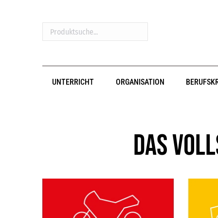
Produktsuche...
UNTERRICHT
ORGANISATION
BERUFSK
Das Voll