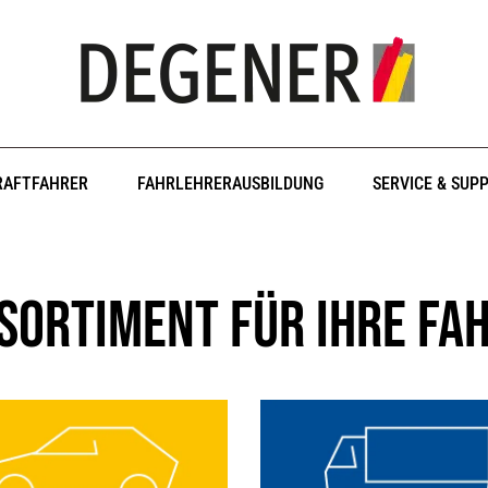
RAFTFAHRER
FAHRLEHRERAUSBILDUNG
SERVICE & SUP
sortiment für Ihre Fa