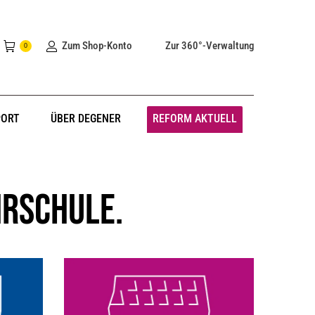
Zum Shop-Konto
Zur 360°-Verwaltung
0
PORT
ÜBER DEGENER
REFORM AKTUELL
hrschule.