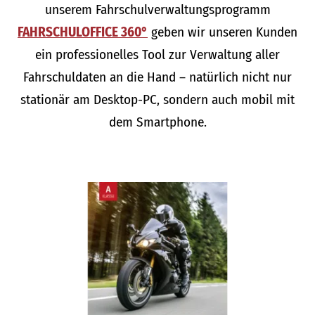
unserem Fahrschulverwaltungsprogramm
FAHRSCHULOFFICE 360°
geben wir unseren Kunden
ein professionelles Tool zur Verwaltung aller
Fahrschuldaten an die Hand – natürlich nicht nur
stationär am Desktop-PC, sondern auch mobil mit
dem Smartphone.