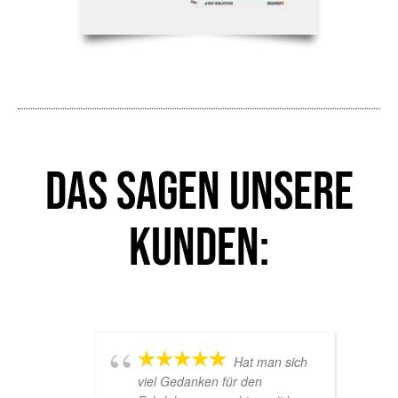
Das sagen unsere
Kunden:
Hat man sich
viel Gedanken für den