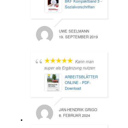
BKF Kompaktband 3 -
Sozialvorschriften
UWE SEELMANN
19. SEPTEMBER 2019
Kann man
super als Ergänzung nutzen
ARBEITSBLÄTTER
ONLINE - PDF-
Download
JAN-HENDRIK GRIGO
8. FEBRUAR 2024