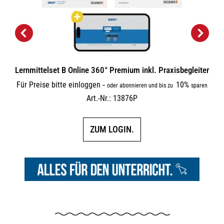
Lernmittelset B Online 360° Premium inkl. Praxisbegleiter
Für Preise bitte einloggen
10%
–
oder abonnieren und bis zu
sparen
Art.-Nr.: 13876P
ZUM LOGIN.