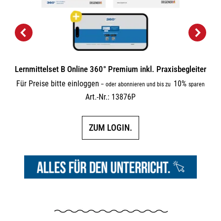
Lernmittelset B Online 360° Premium inkl. Praxisbegleiter
Für Preise bitte einloggen
10%
–
oder abonnieren und bis zu
sparen
Art.-Nr.: 13876P
ZUM LOGIN.