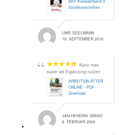
BKF Kompaktband 3 -
Sozialvorschriften
UWE SEELMANN
19. SEPTEMBER 2019
Kann man
super als Ergänzung nutzen
ARBEITSBLÄTTER
ONLINE - PDF-
Download
JAN-HENDRIK GRIGO
8. FEBRUAR 2024