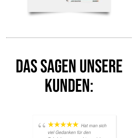
Das sagen unsere
Kunden:
Hat man sich
viel Gedanken für den