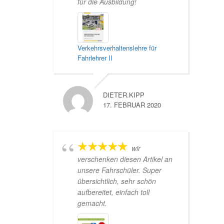
für die Ausbildung!
Verkehrsverhaltenslehre für
Fahrlehrer II
DIETER.KIPP
17. FEBRUAR 2020
wir
verschenken diesen Artikel an
unsere Fahrschüler. Super
übersichtlich, sehr schön
aufbereitet, einfach toll
gemacht.