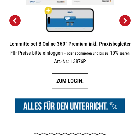
Lernmittelset B Online 360° Premium inkl. Praxisbegleiter
Für Preise bitte einloggen
10%
–
oder abonnieren und bis zu
sparen
Art.-Nr.: 13876P
ZUM LOGIN.