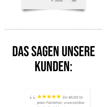
Das sagen unsere
Kunden:
Ein MUSS für
jeden Fahrlehrer; unverzichtbar