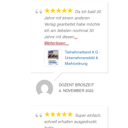
Da ich bald 30
Jahre mit einem anderen
Verlag gearbeitet habe möchte
ich am liebsten nochmal 30
Jahre mit diesen
...
Weiterlesen...
Teilnehmerband 8 G -
Unternehmensbild &
Marktordnung
DOZENT BROSZEIT
4. NOVEMBER 2022
Super einfach,
schnell erhalten ausgedruckt,
fertig