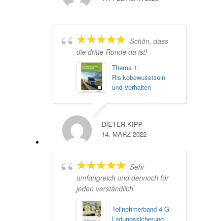
Schön, dass
die dritte Runde da ist!
Thema 1:
Risikobewusstsein
und Verhalten
DIETER.KIPP
14. MÄRZ 2022
Sehr
umfangreich und dennoch für
jeden verständlich
Teilnehmerband 4 G -
Ladungssicherung