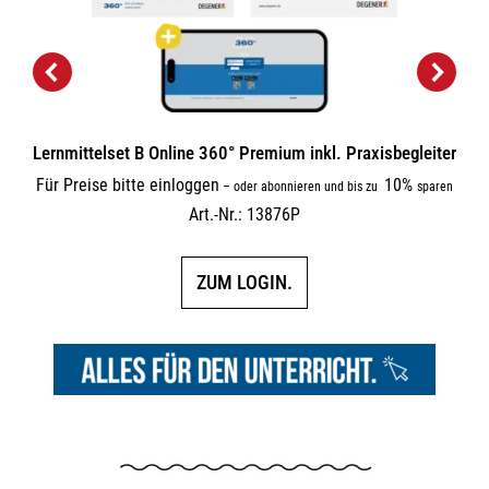
Lernmittelset B Online 360° Premium inkl. Praxisbegleiter
Für Preise bitte einloggen
10%
–
oder abonnieren und bis zu
sparen
Art.-Nr.: 13876P
ZUM LOGIN.