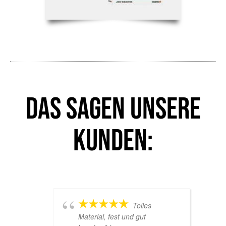
Das sagen unsere
Kunden:
Tolles
Material, fest und gut