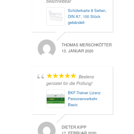
beschreibbar
Schülerkarte 8 Seiten,
DIN A7, 100 Stück
gebändelt
THOMAS MERSCHKÖTTER
13. JANUAR 2020
Bestens
gerüstet für die Prüfung!
BKF-Trainer Lizenz
Personenverkehr
Basic
DIETER.KIPP
17. FEBRUAR 2020