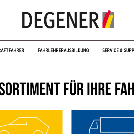
RAFTFAHRER
FAHRLEHRERAUSBILDUNG
SERVICE & SUP
sortiment für Ihre Fa