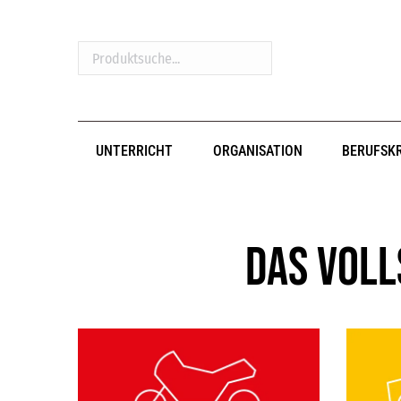
Produktsuche...
UNTERRICHT
ORGANISATION
BERUFSK
Das Voll