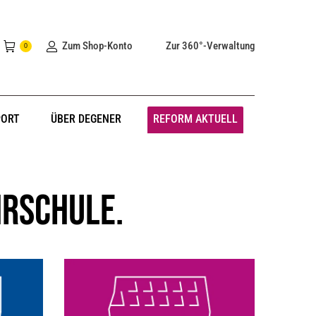
Zum Shop-Konto
Zur 360°-Verwaltung
0
PORT
ÜBER DEGENER
REFORM AKTUELL
hrschule.