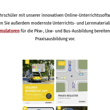
ahrschüler mit unserer innovativen Online-Unterrichtssoft
ten Sie außerdem modernste Unterrichts- und Lernmaterialie
imulatoren
für die Pkw-, Lkw- und Bus-Ausbildung bereiten 
Praxisausbildung vor.