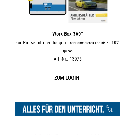
Work-Box 360°
Für Preise bitte einloggen
10%
–
oder abonnieren und bis zu
sparen
Art.-Nr.: 13976
ZUM LOGIN.