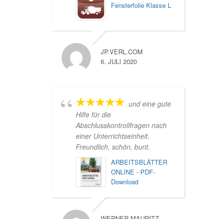
Fensterfolie Klasse L
JP.VERL.COM
6. JULI 2020
und eine gute
Hilfe für die
Abschlusskontrollfragen nach
einer Unterrichtseinheit.
Freundlich, schön, bunt.
ARBEITSBLÄTTER
ONLINE - PDF-
Download
WERNER MAURITZ