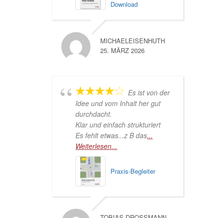
Download
MICHAELEISENHUTH
25. MÄRZ 2026
Es ist von der
Idee und vom Inhalt her gut
durchdacht.
Klar und einfach strukturiert
Es fehlt etwas...z B das
...
Weiterlesen...
Praxis-Begleiter
TOBIAS DROSSMANN