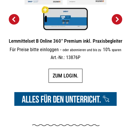
Lernmittelset B Online 360° Premium inkl. Praxisbegleiter
Für Preise bitte einloggen
10%
–
oder abonnieren und bis zu
sparen
Art.-Nr.: 13876P
ZUM LOGIN.