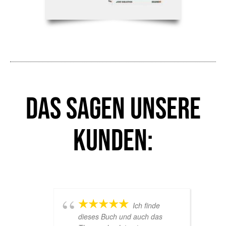
Das sagen unsere
Kunden:
Ich finde
dieses Buch und auch das