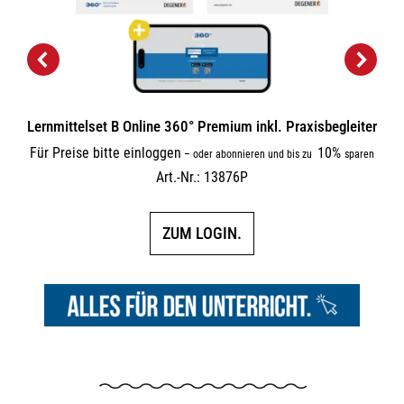
Lernmittelset B Online 360° Premium inkl. Praxisbegleiter
Für Preise bitte einloggen
10%
–
oder abonnieren und bis zu
sparen
Art.-Nr.: 13876P
ZUM LOGIN.