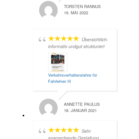
TORSTEN RANNUS
19. MAI 2022
Übersichtlich-
informativ undgut strukturiert
Verkehrsverhaltenslehre für
Fahrlehrer III
ANNETTE PAULUS
18. JANUAR 2021
Sehr
ansprechende Gestaltung