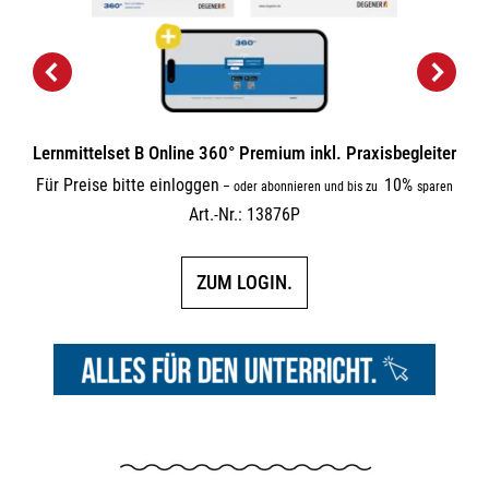
Lernmittelset B Online 360° Premium inkl. Praxisbegleiter
Für Preise bitte einloggen
10%
–
oder abonnieren und bis zu
sparen
Art.-Nr.: 13876P
ZUM LOGIN.