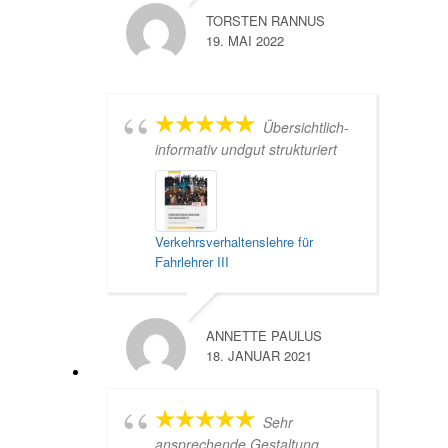
TORSTEN RANNUS
19. MAI 2022
Übersichtlich-
informativ undgut strukturiert
Verkehrsverhaltenslehre für
Fahrlehrer III
ANNETTE PAULUS
18. JANUAR 2021
Sehr
ansprechende Gestaltung