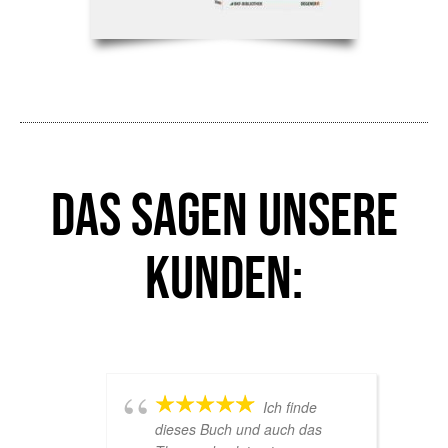
Das sagen unsere
Kunden:
Ich finde
dieses Buch und auch das