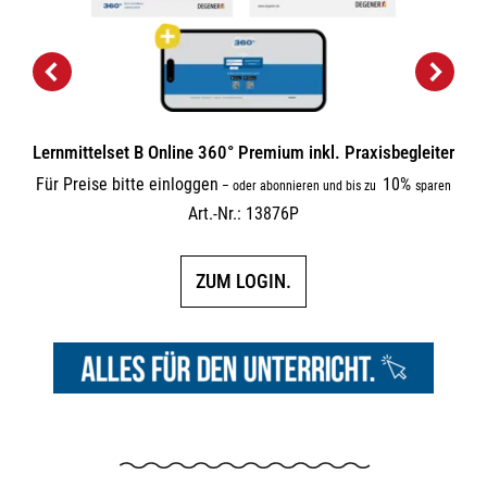
Lernmittelset B Online 360° Premium inkl. Praxisbegleiter
Für Preise bitte einloggen
10%
–
oder abonnieren und bis zu
sparen
Art.-Nr.: 13876P
ZUM LOGIN.