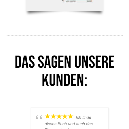
Das sagen unsere
Kunden:
Ich finde
dieses Buch und auch das