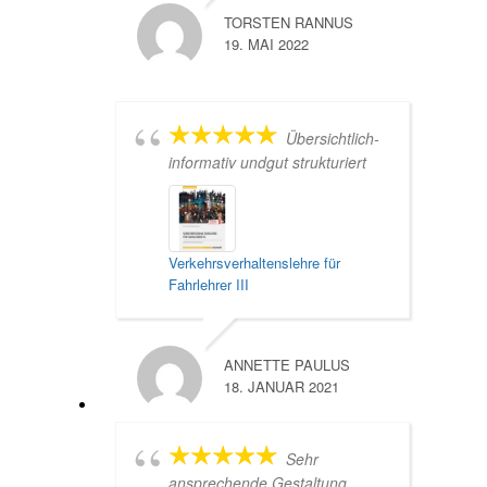
TORSTEN RANNUS
19. MAI 2022
Übersichtlich-
informativ undgut strukturiert
Verkehrsverhaltenslehre für
Fahrlehrer III
ANNETTE PAULUS
18. JANUAR 2021
Sehr
ansprechende Gestaltung