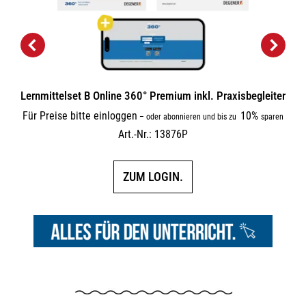
Lernmittelset B Online 360° Premium inkl. Praxisbegleiter
Für Preise bitte einloggen
10%
–
oder abonnieren und bis zu
sparen
Art.-Nr.: 13876P
ZUM LOGIN.