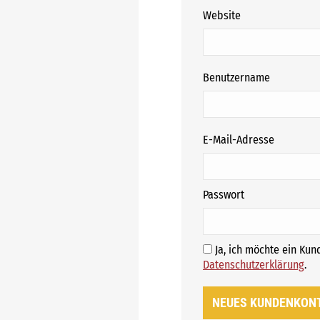
Website
erforderli
Benutzername
erforderl
E-Mail-Adresse
erforderlich
Passwort
Ja, ich möchte ein Ku
E
Datenschutzerklärung
.
NEUES KUNDENKON