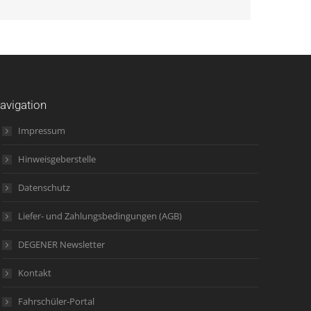
avigation
Impressum
Hinweisgeberstelle
Datenschutz
Liefer- und Zahlungsbedingungen (AGB)
DEGENER Newsletter
Kontakt
Fahrschüler-Portal