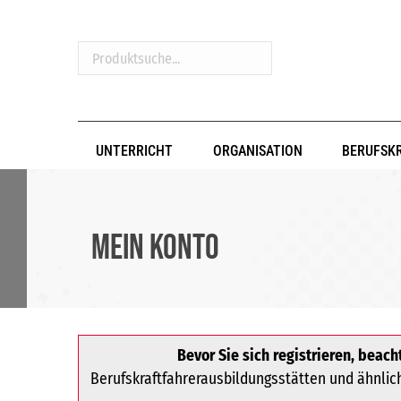
Produktsuche...
UNTERRICHT
ORGANISATION
BERUFSK
Mein Konto
Bevor Sie sich registrieren, beacht
Berufskraftfahrerausbildungsstätten und ähnliche