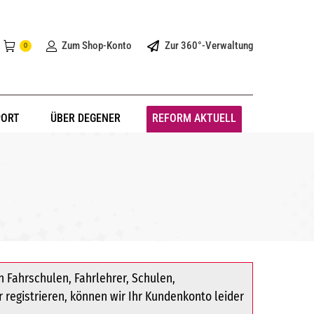
Zum Shop-Konto
Zur 360°-Verwaltung
0
PORT
ÜBER DEGENER
REFORM AKTUELL
 Fahrschulen, Fahrlehrer, Schulen,
r registrieren, können wir Ihr Kundenkonto leider