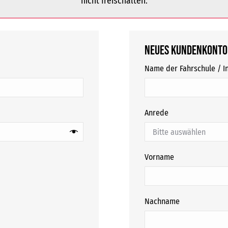
nicht freischalten.
Neues Kundenkonto
Name der Fahrschule / In
Anrede
Vorname
Nachname