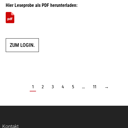
Hier Leseprobe als PDF herunterladen:
ZUM LOGIN.
1
2
3
4
5
…
11
→
Kontakt