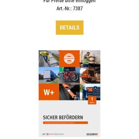
Für Preise bitte einloggen
Art.-Nr.: 7387
DETAILS