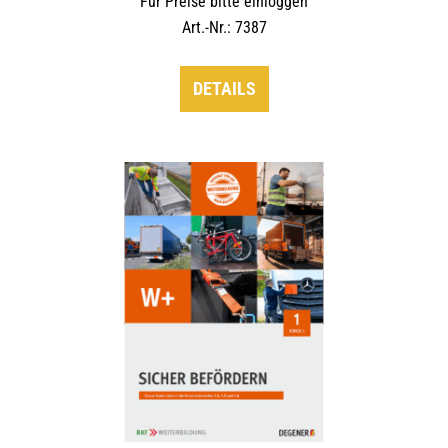
Für Preise bitte einloggen
Art.-Nr.: 7387
DETAILS