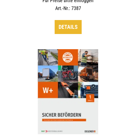
Für Preise bitte einloggen
Art.-Nr.: 7387
DETAILS