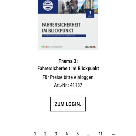
Thema 3:
Fahrersicherheit im Blickpunkt
Für Preise bitte einloggen
Art.-Nr.: 41137
ZUM LOGIN.
1
2
3
4
5
…
11
→