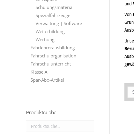
und 
Schulungsmaterial
Von 
Spezialfahrzeuge
Grun
Verwaltung | Software
Ausb
Weiterbildung
Werbung
Unse
Fahrlehrerausbildung
Beru
Fahrschulorganisation
Ausb
Fahrschulunterricht
gewä
Klasse A
Spar-Abo-Artikel
Produktsuche
Produktsuche...