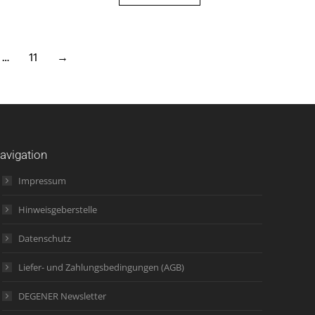
…
11
→
avigation
Impressum
Hinweisgeberstelle
Datenschutz
Liefer- und Zahlungsbedingungen (AGB)
DEGENER Newsletter