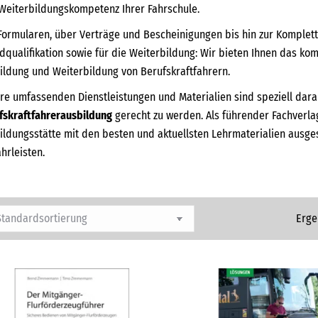
Weiterbildungskompetenz Ihrer Fahrschule.
Formularen, über Verträge und Bescheinigungen bis hin zur Kompletta
dqualifikation sowie für die Weiterbildung: Wir bieten Ihnen das kom
ildung und Weiterbildung von Berufskraftfahrern.
re umfassenden Dienstleistungen und Materialien sind speziell dar
fskraftfahrerausbildung
gerecht zu werden. Als führender Fachverlag
ildungsstätte mit den besten und aktuellsten Lehrmaterialien ausgest
hrleisten.
Erge