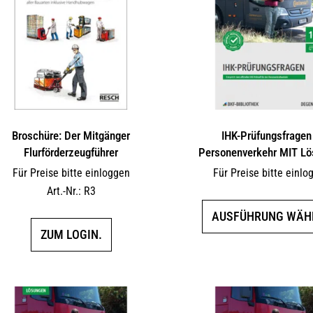
Broschüre: Der Mitgänger
IHK-Prüfungsfragen
Flurförderzeugführer
Personenverkehr MIT L
Für Preise bitte einloggen
Für Preise bitte einlo
Art.-Nr.: R3
AUSFÜHRUNG WÄH
ZUM LOGIN.