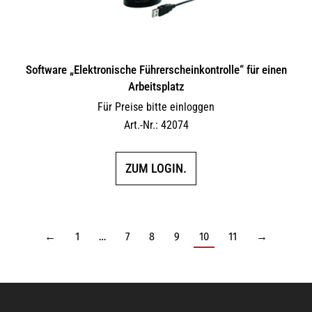
Software „Elektronische Führerscheinkontrolle“ für einen
Arbeitsplatz
Für Preise bitte einloggen
Art.-Nr.: 42074
ZUM LOGIN.
←
1
…
7
8
9
10
11
→