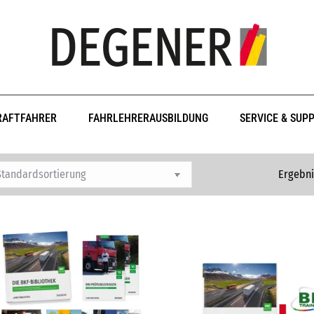
RAFTFAHRER
FAHRLEHRERAUSBILDUNG
SERVICE & SUP
Ergebni