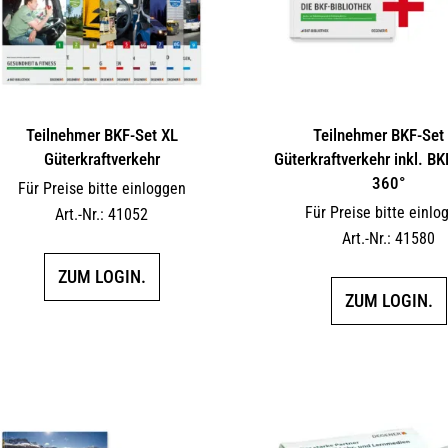
Teilnehmer BKF-Set XL
Teilnehmer BKF-Set
Güterkraftverkehr
Güterkraftverkehr inkl. BK
360°
Für Preise bitte einloggen
Für Preise bitte einlo
Art.-Nr.: 41052
Art.-Nr.: 41580
ZUM LOGIN.
ZUM LOGIN.