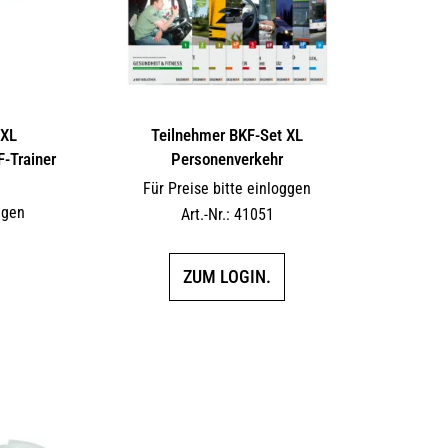
 XL
Teilnehmer BKF-Set XL
F-Trainer
Personenverkehr
Für Preise bitte einloggen
ggen
Art.-Nr.: 41051
ZUM LOGIN.