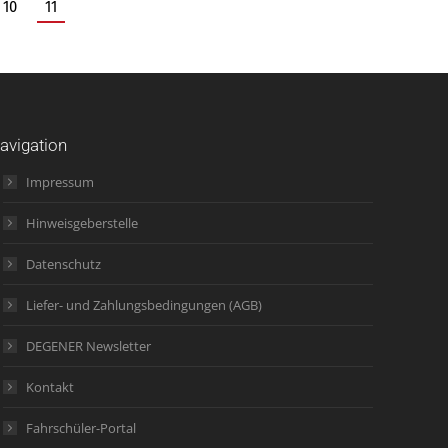
10
11
avigation
Impressum
Hinweisgeberstelle
Datenschutz
Liefer- und Zahlungsbedingungen (AGB)
DEGENER Newsletter
Kontakt
Fahrschüler-Portal