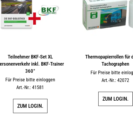
Teilnehmer BKF-Set XL
Thermopapierrollen für d
ersonenverkehr inkl. BKF-Trainer
Tachographen
360°
Für Preise bitte einlo
Für Preise bitte einloggen
Art.-Nr.: 42072
Art.-Nr.: 41581
ZUM LOGIN.
ZUM LOGIN.