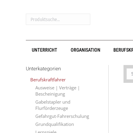
Produktsuche...
UNTERRICHT
ORGANISATION
BERUFSK
Unterkategorien
Berufskraftfahrer
Ausweise | Verträge |
Bescheinigung
Gabelstapler und
Flurförderzeuge
Gefahrgut-Fahrerschulung
Grundqualifikation
Lernspiele