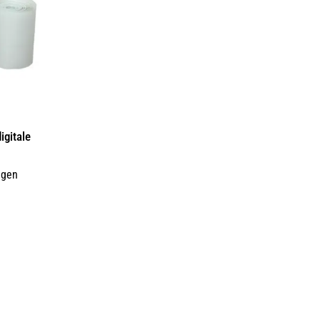
igitale
ggen