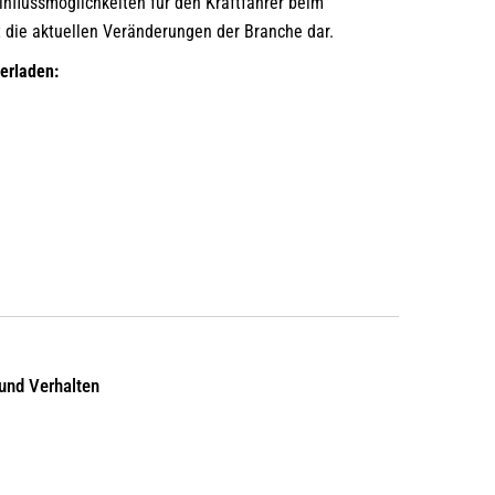
inﬂussmöglichkeiten für den Kraftfahrer beim
 die aktuellen Veränderungen der Branche dar.
erladen:
und Verhalten