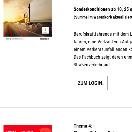
5.00
von 5
Berufskraftfahrende mit dem 
fahren, eine Vielzahl von Aufg
einem Verkehrsunfall enden k
Das Fachbuch zeigt deren unm
Straßenverkehr auf.
ZUM LOGIN.
Thema 4: