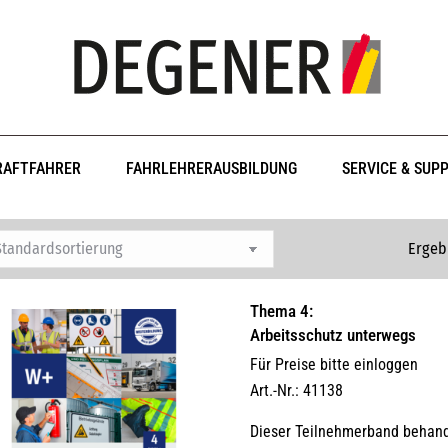
RAFTFAHRER
FAHRLEHRERAUSBILDUNG
SERVICE & SUP
Ergeb
Thema 4:
Arbeitsschutz unterwegs
Für Preise bitte einloggen
Art.-Nr.: 41138
Dieser Teilnehmerband behande