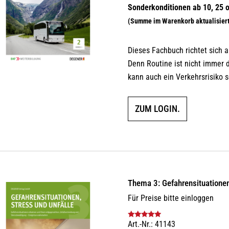
Dieses Fachbuch richtet sich a
Denn Routine ist nicht immer 
kann auch ein Verkehrsrisiko s
ZUM LOGIN.
Thema 3: Gefahrensituationen
Für Preise bitte einloggen
Art.-Nr.: 41143
Bewertet mit