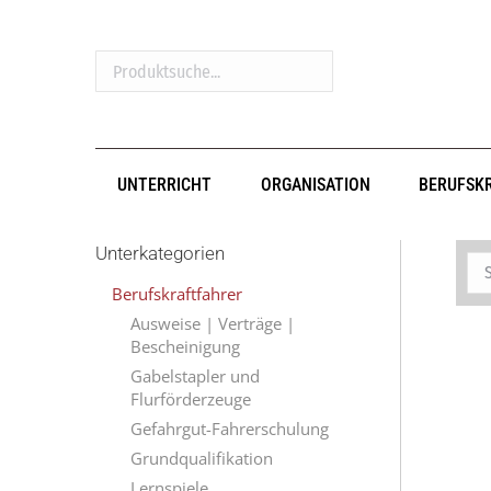
Produktsuche...
UNTERRICHT
ORGANISATION
BERUFSK
Unterkategorien
Berufskraftfahrer
Ausweise | Verträge |
Bescheinigung
Gabelstapler und
Flurförderzeuge
Gefahrgut-Fahrerschulung
Grundqualifikation
Lernspiele