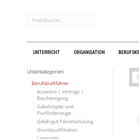
Produktsuche...
UNTERRICHT
ORGANISATION
BERUFSK
Unterkategorien
Berufskraftfahrer
Ausweise | Verträge |
Bescheinigung
Gabelstapler und
Flurförderzeuge
Gefahrgut-Fahrerschulung
Grundqualifikation
Lernspiele