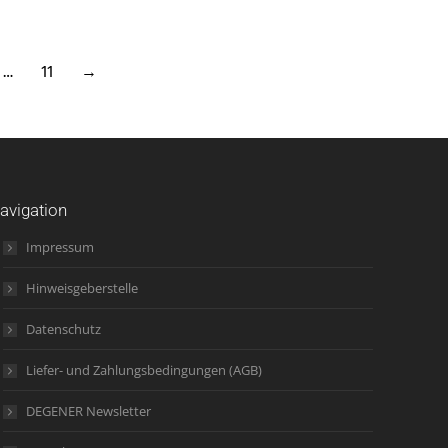
…
11
→
avigation
Impressum
Hinweisgeberstelle
Datenschutz
Liefer- und Zahlungsbedingungen (AGB)
DEGENER Newsletter