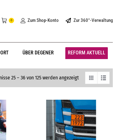
Zum Shop-Konto
Zur 360°-Verwaltung
0
PORT
ÜBER DEGENER
REFORM AKTUELL
isse 25 – 36 von 125 werden angezeigt