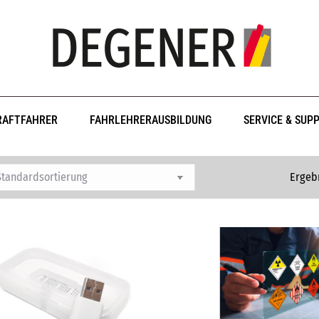
RAFTFAHRER
FAHRLEHRERAUSBILDUNG
SERVICE & SUP
Ergebn