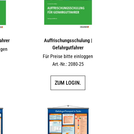
ahrer
Auffrischungsschulung |
Gefahrgutfahrer
ggen
Für Preise bitte einloggen
Art.-Nr.: 2080-25
ZUM LOGIN.