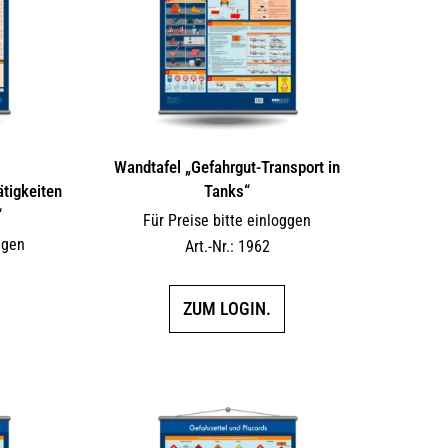
Wandtafel „Gefahrgut-Transport in
tigkeiten
Tanks“
“
Für Preise bitte einloggen
ggen
Art.-Nr.: 1962
ZUM LOGIN.