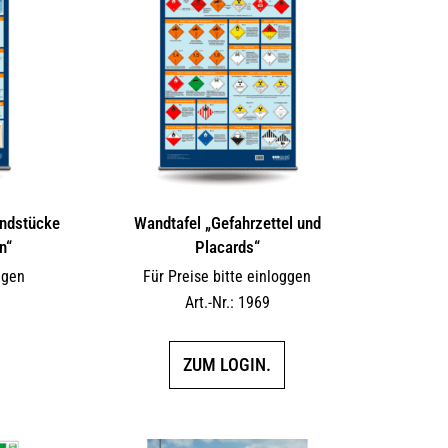
andstücke
Wandtafel „Gefahrzettel und
n“
Placards“
ggen
Für Preise bitte einloggen
Art.-Nr.: 1969
ZUM LOGIN.