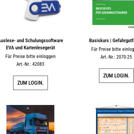
uslese- und Schulungssoftware
Basiskurs | Gefahrgutf
EVA und Kartenlesegerät
Für Preise bitte einlo
Für Preise bitte einloggen
Art.-Nr.: 2070-25
Art.-Nr.: 42083
ZUM LOGIN.
ZUM LOGIN.