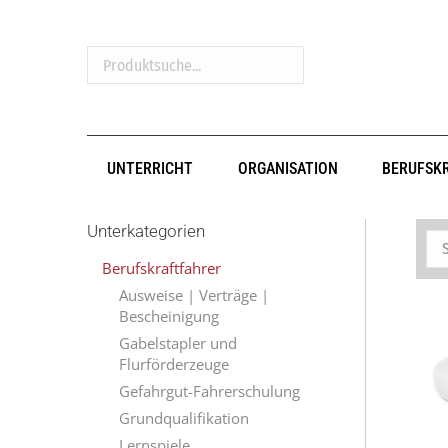
Produktsuche...
UNTERRICHT
ORGANISATION
BERUFSK
Unterkategorien
Berufskraftfahrer
Ausweise | Verträge |
Bescheinigung
Gabelstapler und
Flurförderzeuge
Gefahrgut-Fahrerschulung
Grundqualifikation
Lernspiele