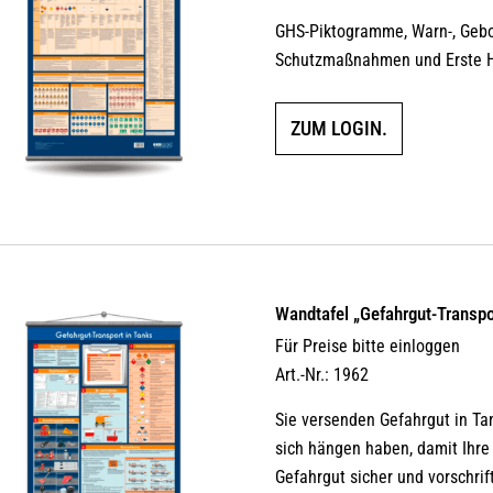
GHS-Piktogramme, Warn-, Gebot
Schutzmaßnahmen und Erste H
ZUM LOGIN.
Wandtafel „Gefahrgut-Transpo
Für Preise bitte einloggen
Art.-Nr.: 1962
Sie versenden Gefahrgut in Ta
sich hängen haben, damit Ihre
Gefahrgut sicher und vorschri