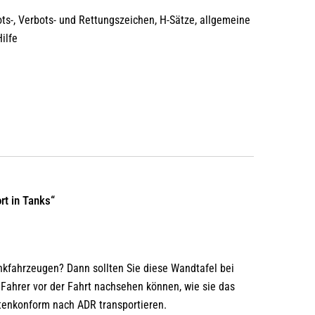
s-, Verbots- und Rettungszeichen, H-Sätze, allgemeine
ilfe
rt in Tanks“
nkfahrzeugen? Dann sollten Sie diese Wandtafel bei
 Fahrer vor der Fahrt nachsehen können, wie sie das
ftenkonform nach ADR transportieren.