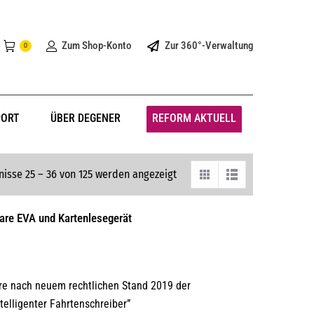
Zum Shop-Konto
Zur 360°-Verwaltung
0
PORT
ÜBER DEGENER
REFORM AKTUELL
isse 25 – 36 von 125 werden angezeigt
are EVA und Kartenlesegerät
re nach neuem rechtlichen Stand 2019 der
telligenter Fahrtenschreiber”