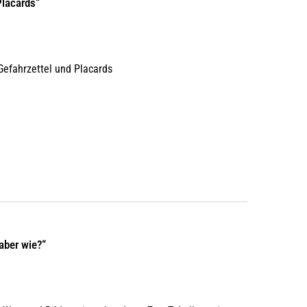
Placards“
 Gefahrzettel und Placards
aber wie?“