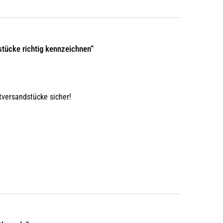
tücke richtig kennzeichnen“
tversandstücke sicher!