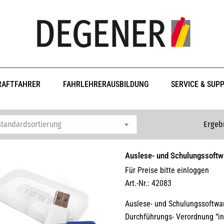
RAFTFAHRER
FAHRLEHRERAUSBILDUNG
SERVICE & SUP
Ergebn
Auslese- und Schulungssoftw
Für Preise bitte einloggen
Art.-Nr.: 42083
Auslese- und Schulungssoftwa
Durchführungs- Verordnung “in