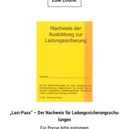
„Lasi-Pass“ – Der Nachweis für Ladungs­si­che­rungs­schu­
lungen
Für Preise bitte einloggen