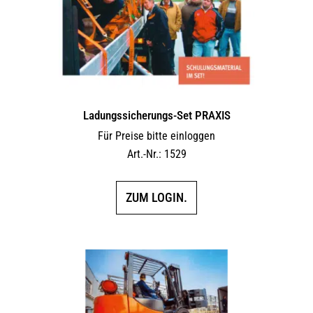
Ladungssicherungs-Set PRAXIS
Für Preise bitte einloggen
Art.-Nr.: 1529
ZUM LOGIN.