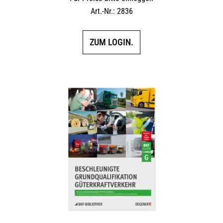
Art.-Nr.: 2836
ZUM LOGIN.