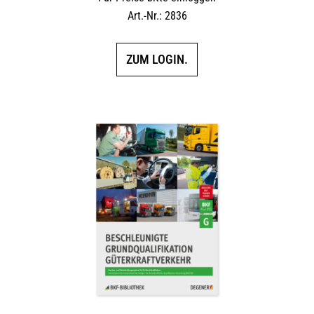
Art.-Nr.: 2836
ZUM LOGIN.