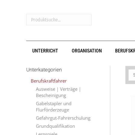
Produktsuche...
UNTERRICHT
ORGANISATION
BERUFSK
Unterkategorien
Berufskraftfahrer
Ausweise | Verträge |
Bescheinigung
Gabelstapler und
Flurförderzeuge
Gefahrgut-Fahrerschulung
Grundqualifikation
Lernspiele