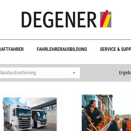
RAFTFAHRER
FAHRLEHRERAUSBILDUNG
SERVICE & SUP
Ergebn