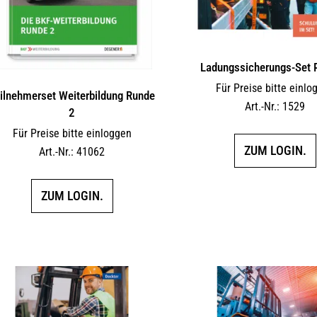
Ladungssicherungs-Set
Für Preise bitte einlo
ilnehmerset Weiterbildung Runde
Art.-Nr.: 1529
2
Für Preise bitte einloggen
ZUM LOGIN.
Art.-Nr.: 41062
ZUM LOGIN.