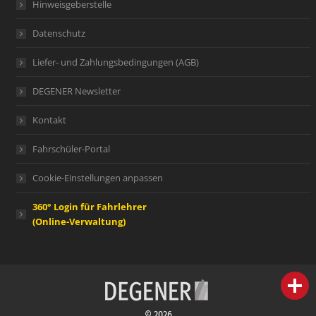
Hinweisgeberstelle
Datenschutz
Liefer- und Zahlungsbedingungen (AGB)
DEGENER Newsletter
Kontakt
Fahrschüler-Portal
Cookie-Einstellungen anpassen
360° Login für Fahrlehrer
(Online-Verwaltung)
person
IHR FACHBERATER
© 2026