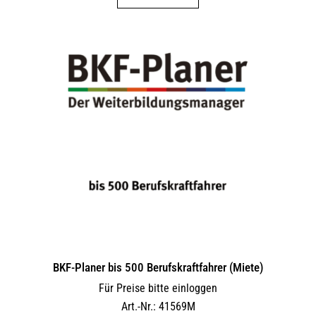
BKF-Planer bis 500 Berufskraftfahrer (Miete)
Für Preise bitte einloggen
Art.-Nr.: 41569M