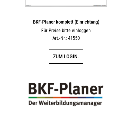
werden
BKF-Planer komplett (Einrichtung)
Für Preise bitte einloggen
Art.-Nr.: 41550
ZUM LOGIN.