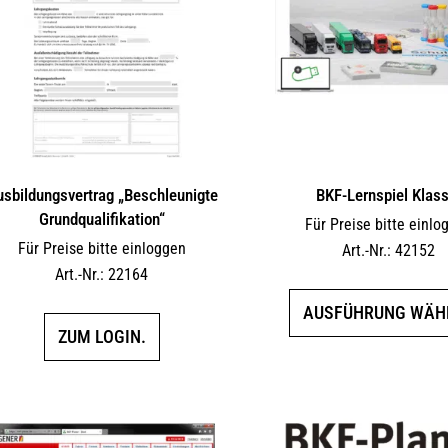
sbildungsvertrag „Beschleunigte
BKF-Lernspiel Klass
Grundqualifikation“
Für Preise bitte einlo
Für Preise bitte einloggen
Art.-Nr.: 42152
Art.-Nr.: 22164
AUSFÜHRUNG WÄH
ZUM LOGIN.