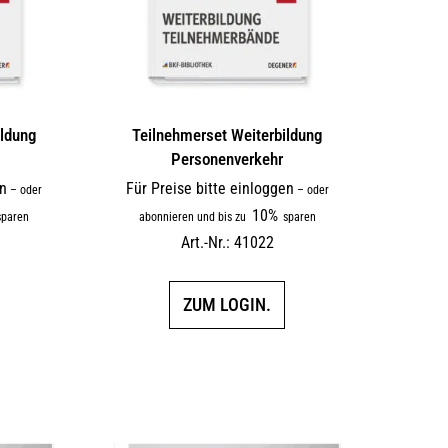
ildung
Teilnehmerset Weiterbildung
Personenverkehr
en
Für Preise bitte einloggen
–
oder
–
oder
10%
paren
abonnieren und bis zu
sparen
Art.-Nr.: 41022
ZUM LOGIN.