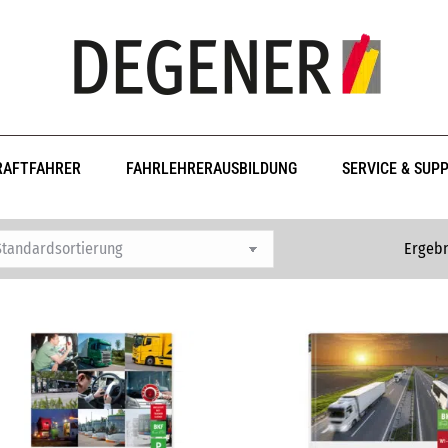
RAFTFAHRER
FAHRLEHRERAUSBILDUNG
SERVICE & SUP
Ergebn