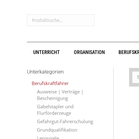
Produktsuche...
UNTERRICHT
ORGANISATION
BERUFSK
Unterkategorien
Berufskraftfahrer
Ausweise | Verträge |
Bescheinigung
Gabelstapler und
Flurförderzeuge
Gefahrgut-Fahrerschulung
Grundqualifikation
Lernspiele