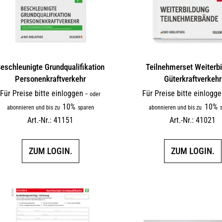
eschleunigte Grundqualifikation
Teilnehmerset Weiterb
Personenkraftverkehr
Güterkraftverkehr
Für Preise bitte einloggen
Für Preise bitte einlogg
–
oder
10%
10%
abonnieren und bis zu
sparen
abonnieren und bis zu
s
Art.-Nr.: 41151
Art.-Nr.: 41021
ZUM LOGIN.
ZUM LOGIN.