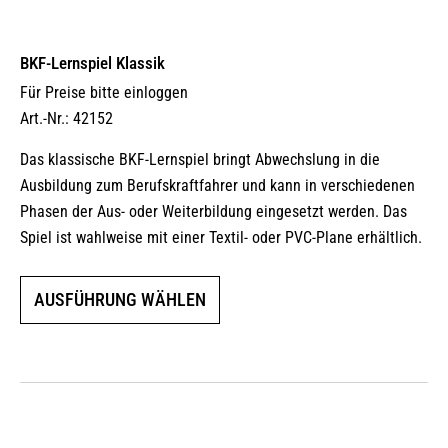
BKF-Lernspiel Klassik
Für Preise bitte einloggen
Art.-Nr.: 42152
Das klassische BKF-Lernspiel bringt Abwechslung in die
Ausbildung zum Berufskraftfahrer und kann in verschiedenen
Phasen der Aus- oder Weiterbildung eingesetzt werden. Das
Spiel ist wahlweise mit einer Textil- oder PVC-Plane erhältlich.
Dieses
AUSFÜHRUNG WÄHLEN
Produkt
weist
mehrere
Varianten
auf.
Die