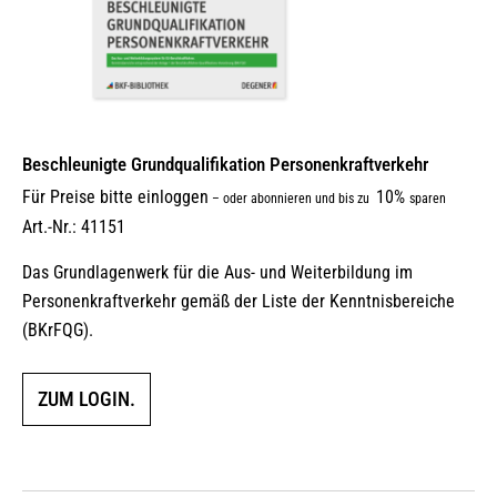
Beschleunigte Grundqualifikation Personenkraftverkehr
Für Preise bitte einloggen
10%
–
oder abonnieren und bis zu
sparen
Art.-Nr.: 41151
Das Grundlagenwerk für die Aus- und Weiterbildung im
Personenkraftverkehr gemäß der Liste der Kenntnisbereiche
(BKrFQG).
ZUM LOGIN.