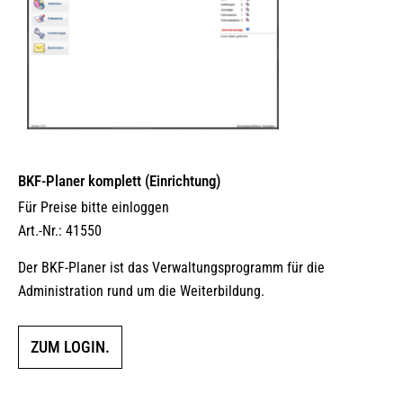
Produktseite
gewählt
werden
BKF-Planer komplett (Einrichtung)
Für Preise bitte einloggen
Art.-Nr.: 41550
Der BKF-Planer ist das Verwaltungsprogramm für die
Administration rund um die Weiterbildung.
ZUM LOGIN.