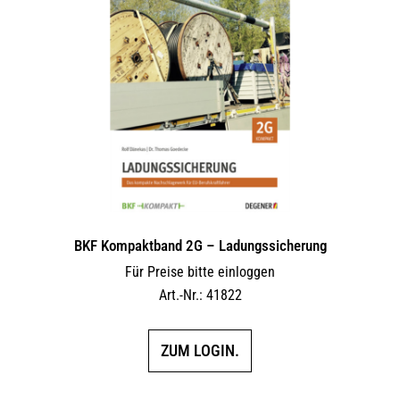
BKF Kompaktband 2G – Ladungs­sicherung
Für Preise bitte einloggen
Art.-Nr.: 41822
ZUM LOGIN.