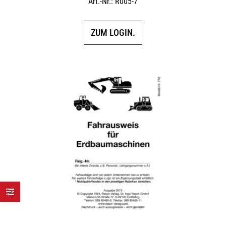
Art.-Nr.: R005-7
ZUM LOGIN.