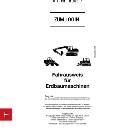
Art.-Nr.: R005-7
ZUM LOGIN.