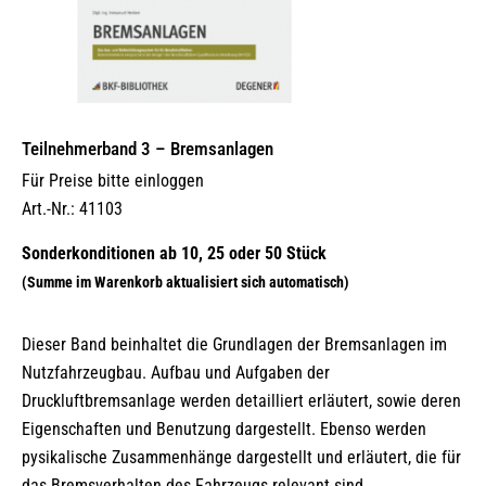
Teilnehmerband 3 – Bremsanlagen
Für Preise bitte einloggen
Art.-Nr.: 41103
Dieser Band beinhaltet die Grundlagen der Bremsanlagen im
Nutzfahrzeugbau. Aufbau und Aufgaben der
Druckluftbremsanlage werden detailliert erläutert, sowie deren
Eigenschaften und Benutzung dargestellt. Ebenso werden
pysikalische Zusammenhänge dargestellt und erläutert, die für
das Bremsverhalten des Fahrzeugs relevant sind.