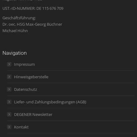
window
UST.-ID-NUMMER: DE 115 676 709
Geschäftsführung:
Dr. oec. HSG Max-Georg Büchner
Michael Hühn
Navigation
Impressum
Hinweisgeberstelle
Datenschutz
Liefer- und Zahlungsbedingungen (AGB)
DEGENER Newsletter
Kontakt