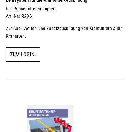
Lehrsystem für die Kranführer-Ausbildung
Für Preise bitte einloggen
Art.-Nr.: R29-X
Zur Aus-, Weiter- und Zusatzausbildung von Kranführern aller
Kranarten.
ZUM LOGIN.