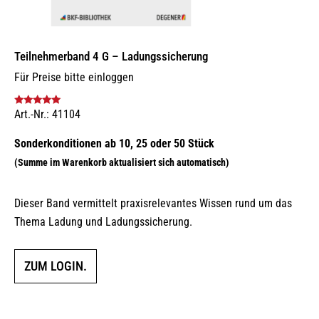
Teilnehmerband 4 G – Ladungssicherung
Für Preise bitte einloggen
Art.-Nr.: 41104
Bewertet mit
5.00
von 5
Dieser Band vermittelt praxisrelevantes Wissen rund um das
Thema Ladung und Ladungssicherung.
ZUM LOGIN.