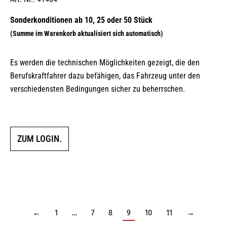
Es werden die technischen Möglichkeiten gezeigt, die den
Berufskraftfahrer dazu befähigen, das Fahrzeug unter den
verschiedensten Bedingungen sicher zu beherrschen.
ZUM LOGIN.
←
1
…
7
8
9
10
11
→