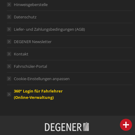
Hinweisgeberstelle
Datenschutz
Liefer- und Zahlungsbedingungen (AGB)
DEGENER Newsletter
Kontakt
Fahrschüler-Portal
Cookie-Einstellungen anpassen
360° Login für Fahrlehrer
(Online-Verwaltung)
person
IHR FACHBERATER