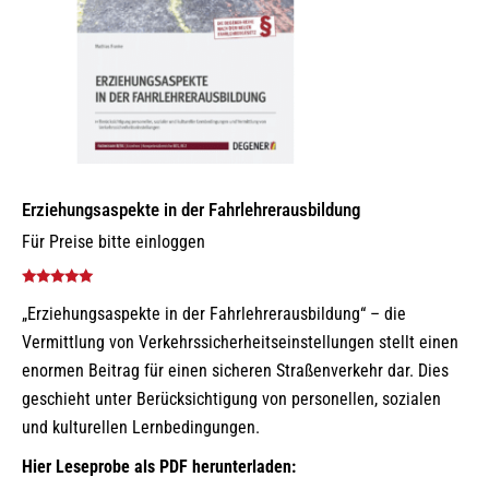
Produktseite
gewählt
werden
Erziehungsaspekte in der Fahrlehrerausbildung
Für Preise bitte einloggen
Bewertet mit
„Erziehungsaspekte in der Fahrlehrerausbildung“ – die
5.00
von 5
Vermittlung von Verkehrssicherheitseinstellungen stellt einen
enormen Beitrag für einen sicheren Straßenverkehr dar. Dies
geschieht unter Berücksichtigung von personellen, sozialen
und kulturellen Lernbedingungen.
Hier Leseprobe als PDF herunterladen: