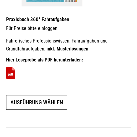
Praxisbuch 360° Fahraufgaben
Für Preise bitte einloggen
Fahrerisches Professionswissen, Fahraufgaben und
Grundfahraufgaben,
inkl. Musterlösungen
Hier Leseprobe als PDF herunterladen:
Dieses
AUSFÜHRUNG WÄHLEN
Produkt
weist
mehrere
Varianten