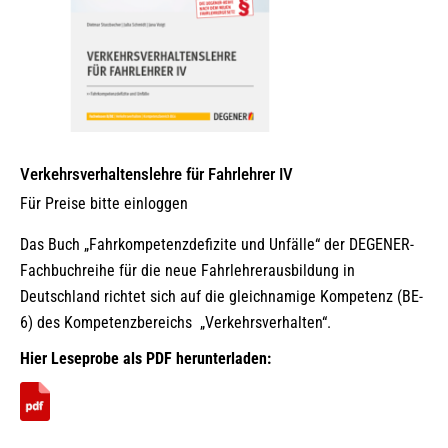
gewählt
werden
Verkehrsverhaltenslehre für Fahrlehrer IV
Für Preise bitte einloggen
Das Buch „Fahrkompetenzdefizite und Unfälle“ der DEGENER-
Fachbuchreihe für die neue Fahrlehrerausbildung in
Deutschland richtet sich auf die gleichnamige Kompetenz (BE-
6) des Kompetenzbereichs „Verkehrsverhalten“.
Hier Leseprobe als PDF herunterladen: