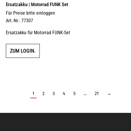
Ersatzakku | Motorrad FUNK Set
Für Preise bitte einloggen
Art.-Nr.: 77307
Ersatzakku für Motorrad FUNK-Set
ZUM LOGIN.
1
2
3
4
5
…
21
→