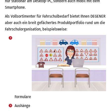
nur stationär am Desktop-PC, sondern auch mobil mit dem
Smartphone.
Als Vollsortimenter für Fahrschulbedarf bietet Ihnen DEGENER
aber auch ein breit gefächertes Produktportfolio rund um die
Fahrschulorganisation, beispielsweise:
Formulare
Aushänge