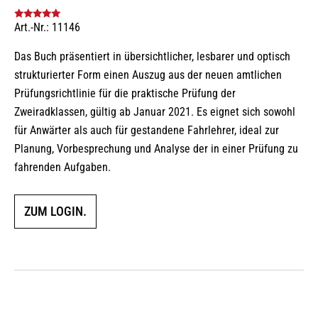
Art.-Nr.: 11146
Bewertet mit
5.00
von 5
Das Buch präsentiert in übersichtlicher, lesbarer und optisch
strukturierter Form einen Auszug aus der neuen amtlichen
Prüfungsrichtlinie für die praktische Prüfung der
Zweiradklassen, gültig ab Januar 2021. Es eignet sich sowohl
für Anwärter als auch für gestandene Fahrlehrer, ideal zur
Planung, Vorbesprechung und Analyse der in einer Prüfung zu
fahrenden Aufgaben.
ZUM LOGIN.