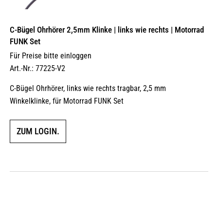
C-Bügel Ohrhörer 2,5mm Klinke | links wie rechts | Motorrad
FUNK Set
Für Preise bitte einloggen
Art.-Nr.: 77225-V2
C-Bügel Ohrhörer, links wie rechts tragbar, 2,5 mm
Winkelklinke, für Motorrad FUNK Set
ZUM LOGIN.