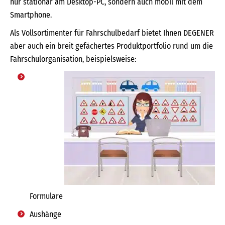
nur stationär am Desktop-PC, sondern auch mobil mit dem
Smartphone.
Als Vollsortimenter für Fahrschulbedarf bietet Ihnen DEGENER
aber auch ein breit gefächertes Produktportfolio rund um die
Fahrschulorganisation, beispielsweise:
Formulare
Aushänge