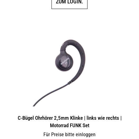
ZUM LOGIN.
C-Bügel Ohrhörer 2,5mm Klinke | links wie rechts |
Motorrad FUNK Set
Für Preise bitte einloggen