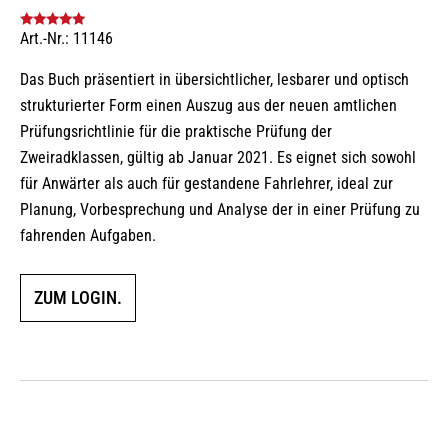
Art.-Nr.: 11146
Bewertet mit
5.00
von 5
Das Buch präsentiert in übersichtlicher, lesbarer und optisch
strukturierter Form einen Auszug aus der neuen amtlichen
Prüfungsrichtlinie für die praktische Prüfung der
Zweiradklassen, gültig ab Januar 2021. Es eignet sich sowohl
für Anwärter als auch für gestandene Fahrlehrer, ideal zur
Planung, Vorbesprechung und Analyse der in einer Prüfung zu
fahrenden Aufgaben.
ZUM LOGIN.