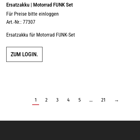
Ersatzakku | Motorrad FUNK Set
Für Preise bitte einloggen
Art.-Nr.: 77307
Ersatzakku für Motorrad FUNK-Set
ZUM LOGIN.
1
2
3
4
5
…
21
→