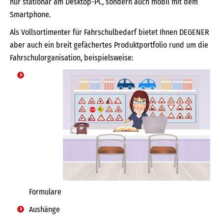
nur stationär am Desktop-PC, sondern auch mobil mit dem
Smartphone.
Als Vollsortimenter für Fahrschulbedarf bietet Ihnen DEGENER
aber auch ein breit gefächertes Produktportfolio rund um die
Fahrschulorganisation, beispielsweise:
Formulare
Aushänge