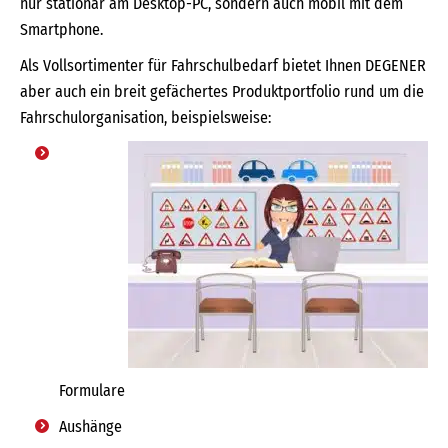
nur stationär am Desktop-PC, sondern auch mobil mit dem
Smartphone.
Als Vollsortimenter für Fahrschulbedarf bietet Ihnen DEGENER
aber auch ein breit gefächertes Produktportfolio rund um die
Fahrschulorganisation, beispielsweise:
Formulare
Aushänge