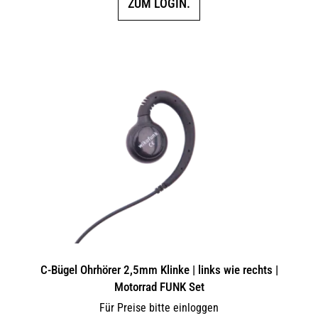
ZUM LOGIN.
C-Bügel Ohrhörer 2,5mm Klinke | links wie rechts |
Motorrad FUNK Set
Für Preise bitte einloggen