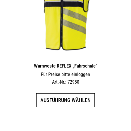
Warnweste REFLEX „Fahrschule“
Für Preise bitte einloggen
Art.-Nr.: 72950
Dieses
AUSFÜHRUNG WÄHLEN
Produkt
weist
mehrere
Varianten