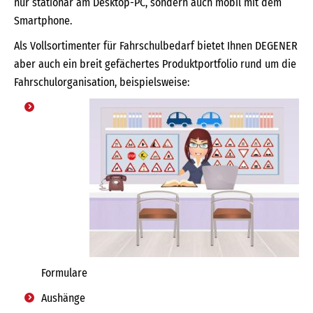
nur stationär am Desktop-PC, sondern auch mobil mit dem
Smartphone.
Als Vollsortimenter für Fahrschulbedarf bietet Ihnen DEGENER
aber auch ein breit gefächertes Produktportfolio rund um die
Fahrschulorganisation, beispielsweise:
Formulare
Aushänge