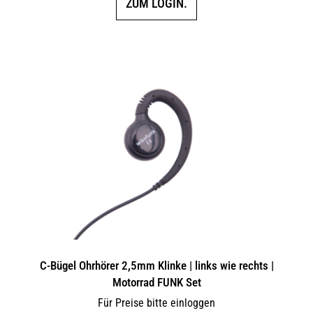
ZUM LOGIN.
C-Bügel Ohrhörer 2,5mm Klinke | links wie rechts |
Motorrad FUNK Set
Für Preise bitte einloggen