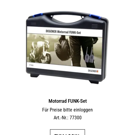
Motorrad FUNK-Set
Für Preise bitte einloggen
Art.-Nr.: 77300