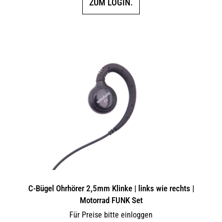
ZUM LOGIN.
C-Bügel Ohrhörer 2,5mm Klinke | links wie rechts |
Motorrad FUNK Set
Für Preise bitte einloggen