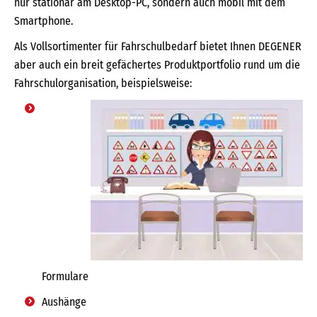
nur stationär am Desktop-PC, sondern auch mobil mit dem
Smartphone.
Als Vollsortimenter für Fahrschulbedarf bietet Ihnen DEGENER
aber auch ein breit gefächertes Produktportfolio rund um die
Fahrschulorganisation, beispielsweise:
Formulare
Aushänge