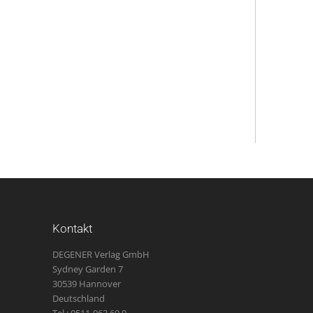
Kontakt
DEGENER Verlag GmbH
Sydney Garden 7
30539 Hannover
Deutschland