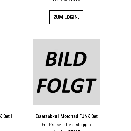
ZUM LOGIN.
K Set |
Ersatzakku | Motorrad FUNK Set
Für Preise bitte einloggen