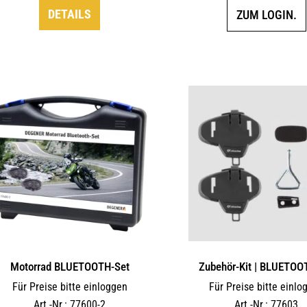
DETAILS
ZUM LOGIN.
Motorrad BLUETOOTH-Set
Zubehör-Kit | BLUETOO
Für Preise bitte einloggen
Für Preise bitte einlo
Art.-Nr.: 77600-2
Art.-Nr.: 77603