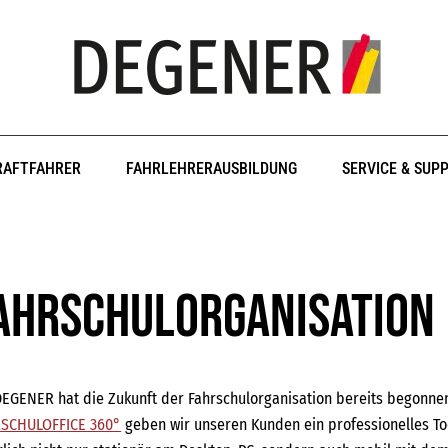
RAFTFAHRER
FAHRLEHRERAUSBILDUNG
SERVICE & SUP
ahrschulorganisation
DEGENER hat die Zukunft der Fahrschulorganisation bereits begonn
SCHULOFFICE 360°
geben wir unseren Kunden ein professionelles Too