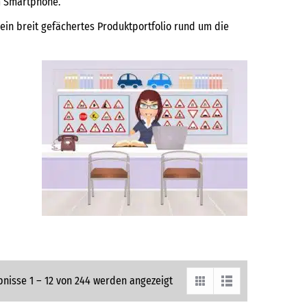
m Smartphone.
ein breit gefächertes Produktportfolio rund um die
bnisse 1 – 12 von 244 werden angezeigt