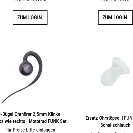
ZUM LOGIN.
ZUM LOGIN.
-Bügel Ohrhörer 2,5mm Klinke |
Ersatz Ohrstöpsel | FUN
ks wie rechts | Motorrad FUNK Set
Schallschlauch
Für Preise bitte einloggen