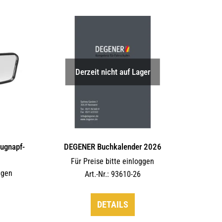
Derzeit nicht auf Lager
augnapf-
DEGENER Buchkalender 2026
s
Für Preise bitte einloggen
ggen
Art.-Nr.: 93610-26
DETAILS