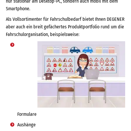
nur stationär am Desktop-PC, sondern auch mobil mit dem
Smartphone.
Als Vollsortimenter für Fahrschulbedarf bietet Ihnen DEGENER
aber auch ein breit gefächertes Produktportfolio rund um die
Fahrschulorganisation, beispielsweise:
Formulare
Aushänge