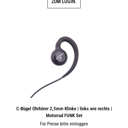
ZUM LOGIN.
C-Bügel Ohrhörer 2,5mm Klinke | links wie rechts |
Motorrad FUNK Set
Für Preise bitte einloggen