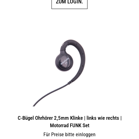
ZUM LOGIN.
C-Bügel Ohrhörer 2,5mm Klinke | links wie rechts |
Motorrad FUNK Set
Für Preise bitte einloggen