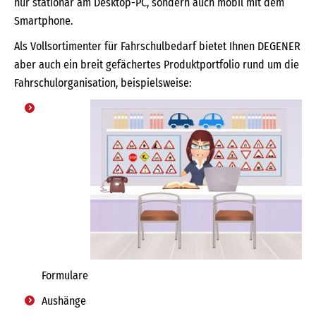
nur stationär am Desktop-PC, sondern auch mobil mit dem
Smartphone.
Als Vollsortimenter für Fahrschulbedarf bietet Ihnen DEGENER
aber auch ein breit gefächertes Produktportfolio rund um die
Fahrschulorganisation, beispielsweise:
Formulare
Aushänge