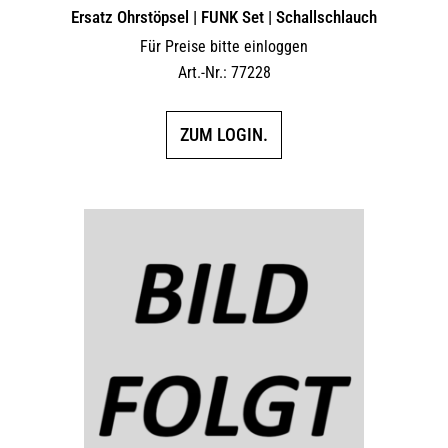
Ersatz Ohrstöpsel | FUNK Set | Schallschlauch
Für Preise bitte einloggen
Art.-Nr.: 77228
ZUM LOGIN.