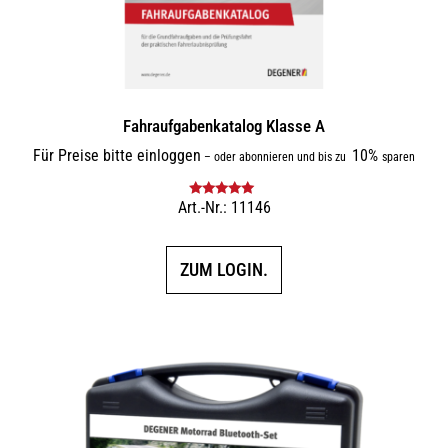
Fahraufgabenkatalog Klasse A
Für Preise bitte einloggen
10%
–
oder abonnieren und bis zu
sparen
Art.-Nr.: 11146
Bewertet mit
5.00
von 5
ZUM LOGIN.