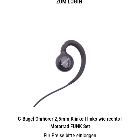
ZUM LOGIN.
C-Bügel Ohrhörer 2,5mm Klinke | links wie rechts |
Motorrad FUNK Set
Für Preise bitte einloggen