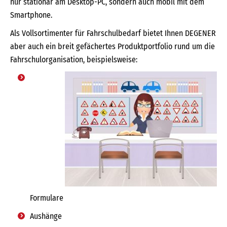
nur stationär am Desktop-PC, sondern auch mobil mit dem
Smartphone.
Als Vollsortimenter für Fahrschulbedarf bietet Ihnen DEGENER
aber auch ein breit gefächertes Produktportfolio rund um die
Fahrschulorganisation, beispielsweise:
Formulare
Aushänge