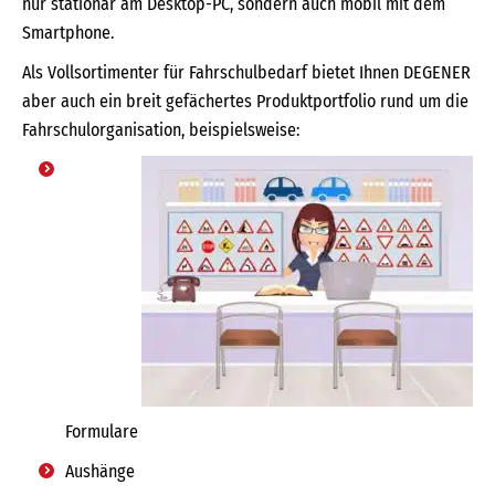
nur stationär am Desktop-PC, sondern auch mobil mit dem
Smartphone.
Als Vollsortimenter für Fahrschulbedarf bietet Ihnen DEGENER
aber auch ein breit gefächertes Produktportfolio rund um die
Fahrschulorganisation, beispielsweise:
Formulare
Aushänge