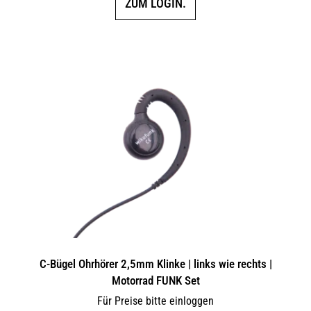
ZUM LOGIN.
C-Bügel Ohrhörer 2,5mm Klinke | links wie rechts |
Motorrad FUNK Set
Für Preise bitte einloggen