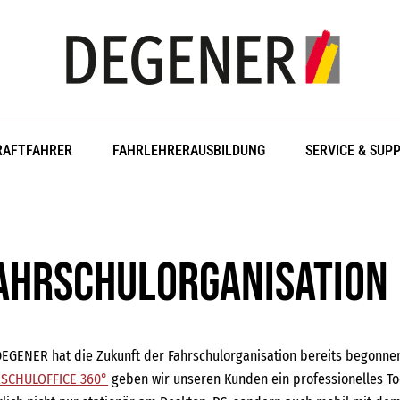
RAFTFAHRER
FAHRLEHRERAUSBILDUNG
SERVICE & SUP
ahrschulorganisation
DEGENER hat die Zukunft der Fahrschulorganisation bereits begonn
SCHULOFFICE 360°
geben wir unseren Kunden ein professionelles Too