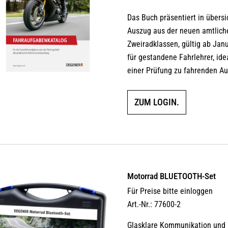
5.00
von 5
Das Buch präsentiert in übersi
Auszug aus der neuen amtliche
Zweiradklassen, gültig ab Janu
für gestandene Fahrlehrer, id
einer Prüfung zu fahrenden A
ZUM LOGIN.
Motorrad BLUETOOTH-Set
Für Preise bitte einloggen
Art.-Nr.: 77600-2
Glasklare Kommunikation und 