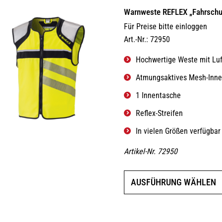
Warnweste REFLEX „Fahrschu
Für Preise bitte einloggen
Art.-Nr.: 72950
Hochwertige Weste mit Lu
Atmungsaktives Mesh-Inne
1 Innentasche
Reflex-Streifen
In vielen Größen verfügbar
Artikel-Nr. 72950
AUSFÜHRUNG WÄHLEN