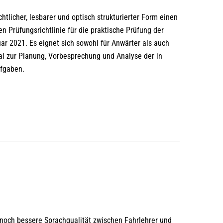
chtlicher, lesbarer und optisch strukturierter Form einen
n Prüfungsrichtlinie für die praktische Prüfung der
ar 2021. Es eignet sich sowohl für Anwärter als auch
eal zur Planung, Vorbesprechung und Analyse der in
ufgaben.
noch bessere Sprachqualität zwischen Fahrlehrer und