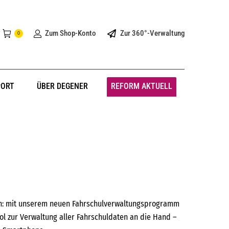
Zum Shop-Konto
Zur 360°-Verwaltung
0
PORT
ÜBER DEGENER
REFORM AKTUELL
en: mit unserem neuen Fahrschulverwaltungsprogramm
l zur Verwaltung aller Fahrschuldaten an die Hand –