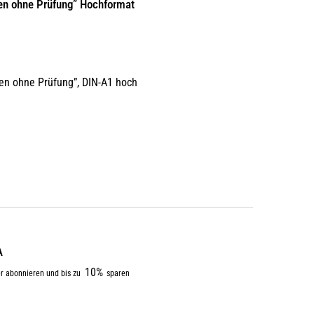
en ohne Prüfung” Hochformat
en ohne Prüfung”, DIN-A1 hoch
A
10%
r abonnieren und bis zu
sparen