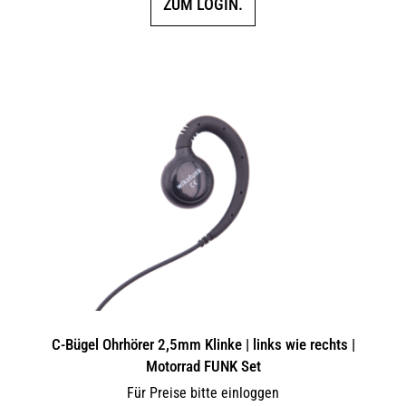
ZUM LOGIN.
C-Bügel Ohrhörer 2,5mm Klinke | links wie rechts |
Motorrad FUNK Set
Für Preise bitte einloggen