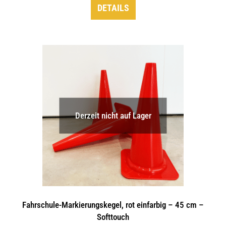
DETAILS
Derzeit nicht auf Lager
Fahrschule-Markierungskegel, rot einfarbig – 45 cm –
Softtouch