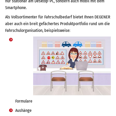
nur stationär am Desktop-PC, sondern auch mobil mit dem
Smartphone.
Als Vollsortimenter für Fahrschulbedarf bietet Ihnen DEGENER
aber auch ein breit gefächertes Produktportfolio rund um die
Fahrschulorganisation, beispielsweise:
Formulare
Aushänge