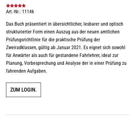
Art.-Nr.: 11146
Bewertet mit
5.00
von 5
Das Buch präsentiert in übersichtlicher, lesbarer und optisch
strukturierter Form einen Auszug aus der neuen amtlichen
Prüfungsrichtlinie für die praktische Prüfung der
Zweiradklassen, gültig ab Januar 2021. Es eignet sich sowohl
für Anwärter als auch für gestandene Fahrlehrer, ideal zur
Planung, Vorbesprechung und Analyse der in einer Prüfung zu
fahrenden Aufgaben.
ZUM LOGIN.