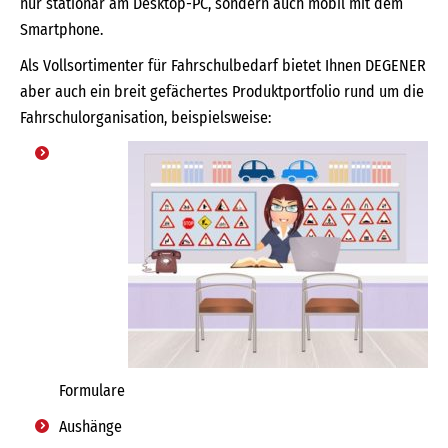
nur stationär am Desktop-PC, sondern auch mobil mit dem
Smartphone.
Als Vollsortimenter für Fahrschulbedarf bietet Ihnen DEGENER
aber auch ein breit gefächertes Produktportfolio rund um die
Fahrschulorganisation, beispielsweise:
Formulare
Aushänge