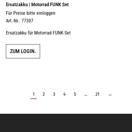
Ersatzakku | Motorrad FUNK Set
Für Preise bitte einloggen
Art.-Nr.: 77307
Ersatzakku für Motorrad FUNK-Set
ZUM LOGIN.
1
2
3
4
5
…
21
→