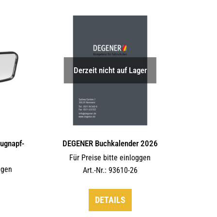
Derzeit nicht auf Lager
augnapf-
DEGENER Buchkalender 2026
s
Für Preise bitte einloggen
ggen
Art.-Nr.: 93610-26
DETAILS