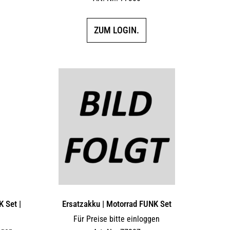
ZUM LOGIN.
K Set |
Ersatzakku | Motorrad FUNK Set
Für Preise bitte einloggen