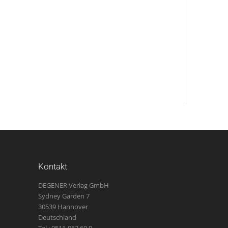
Kontakt
DEGENER Verlag GmbH
Sydney Garden 7
30539 Hannover
Deutschland