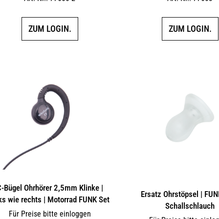
ZUM LOGIN.
ZUM LOGIN.
-Bügel Ohrhörer 2,5mm Klinke |
Ersatz Ohrstöpsel | FUN
ks wie rechts | Motorrad FUNK Set
Schallschlauch
Für Preise bitte einloggen