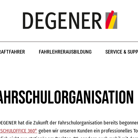
RAFTFAHRER
FAHRLEHRERAUSBILDUNG
SERVICE & SUP
ahrschulorganisation
DEGENER hat die Zukunft der Fahrschulorganisation bereits begonn
SCHULOFFICE 360°
geben wir unseren Kunden ein professionelles Too