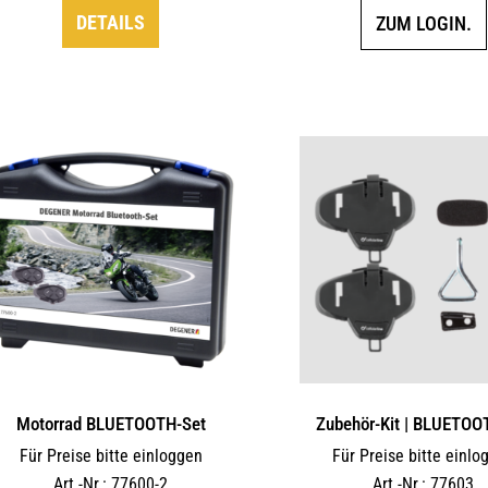
DETAILS
ZUM LOGIN.
Motorrad BLUETOOTH-Set
Zubehör-Kit | BLUETOO
Für Preise bitte einloggen
Für Preise bitte einlo
Art.-Nr.: 77600-2
Art.-Nr.: 77603