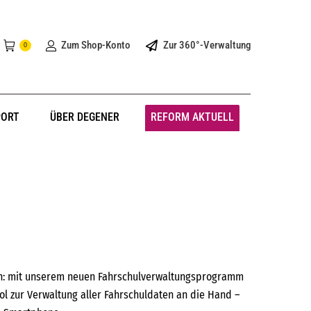
Zum Shop-Konto
Zur 360°-Verwaltung
0
PORT
ÜBER DEGENER
REFORM AKTUELL
en: mit unserem neuen Fahrschulverwaltungsprogramm
l zur Verwaltung aller Fahrschuldaten an die Hand –