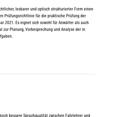
chtlicher, lesbarer und optisch strukturierter Form einen
n Prüfungsrichtlinie für die praktische Prüfung der
ar 2021. Es eignet sich sowohl für Anwärter als auch
eal zur Planung, Vorbesprechung und Analyse der in
ufgaben.
noch bessere Sprachqualität zwischen Fahrlehrer und