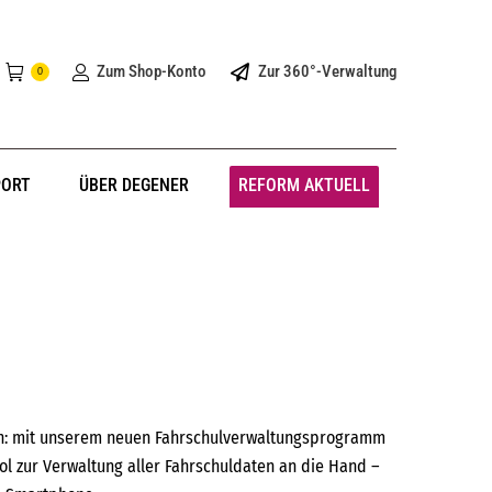
Zum Shop-Konto
Zur 360°-Verwaltung
0
PORT
ÜBER DEGENER
REFORM AKTUELL
en: mit unserem neuen Fahrschulverwaltungsprogramm
l zur Verwaltung aller Fahrschuldaten an die Hand –