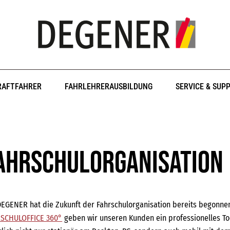
RAFTFAHRER
FAHRLEHRERAUSBILDUNG
SERVICE & SUP
ahrschulorganisation
DEGENER hat die Zukunft der Fahrschulorganisation bereits begonn
SCHULOFFICE 360°
geben wir unseren Kunden ein professionelles Too