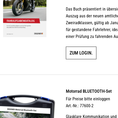
5.00
von 5
Das Buch präsentiert in übersi
Auszug aus der neuen amtliche
Zweiradklassen, gültig ab Janu
für gestandene Fahrlehrer, id
einer Prüfung zu fahrenden A
ZUM LOGIN.
Motorrad BLUETOOTH-Set
Für Preise bitte einloggen
Art.-Nr.: 77600-2
Glasklare Kommunikation und 