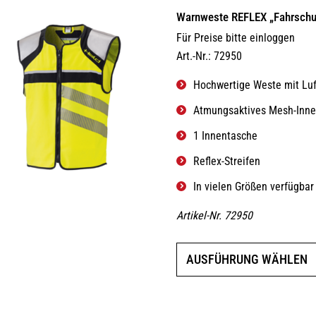
Warnweste REFLEX „Fahrschu
Für Preise bitte einloggen
Art.-Nr.: 72950
Hochwertige Weste mit Lu
Atmungsaktives Mesh-Inne
1 Innentasche
Reflex-Streifen
In vielen Größen verfügbar
Artikel-Nr. 72950
AUSFÜHRUNG WÄHLEN