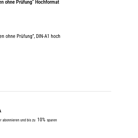
en ohne Prüfung” Hochformat
en ohne Prüfung”, DIN-A1 hoch
A
10%
r abonnieren und bis zu
sparen